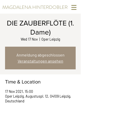
MAGDALENA HINTERDOBLER
DIE ZAUBERFLÖTE (1.
Dame)
Wed 17 Nov
  |  
Oper Leipzig
Anmeldung abgeschlossen
Veranstaltungen ansehen
Time & Location
17 Nov 2021, 15:00
Oper Leipzig, Augustuspl. 12, 04109 Leipzig,
Deutschland