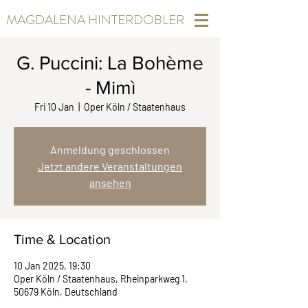
MAGDALENA HINTERDOBLER
G. Puccini: La Bohème
- Mimì
Fri 10 Jan
  |  
Oper Köln / Staatenhaus
Anmeldung geschlossen
Jetzt andere Veranstaltungen
ansehen
Time & Location
10 Jan 2025, 19:30
Oper Köln / Staatenhaus, Rheinparkweg 1,
50679 Köln, Deutschland