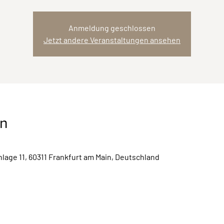
Anmeldung geschlossen
Jetzt andere Veranstaltungen ansehen
on
lage 11, 60311 Frankfurt am Main, Deutschland