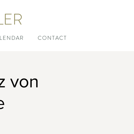
LER
LENDAR
CONTACT
z von
e