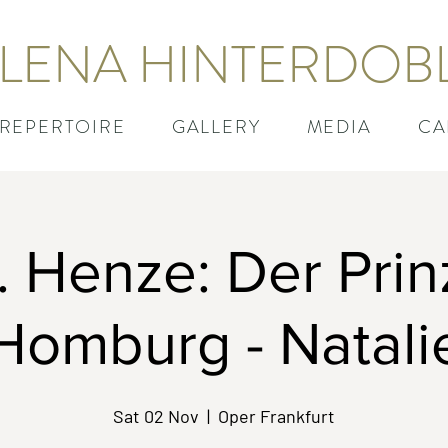
LENA HINTERDOB
REPERTOIRE
GALLERY
MEDIA
CA
. Henze: Der Prin
Homburg - Natali
Sat 02 Nov
  |  
Oper Frankfurt