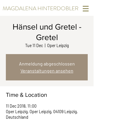
MAGDALENA HINTERDOBLER
Hänsel und Gretel -
Gretel
Tue 11 Dec
  |  
Oper Leipzig
Anmeldung abgeschlossen
Veranstaltungen ansehen
Time & Location
11 Dec 2018, 11:00
Oper Leipzig, Oper Leipzig, 04109 Leipzig,
Deutschland