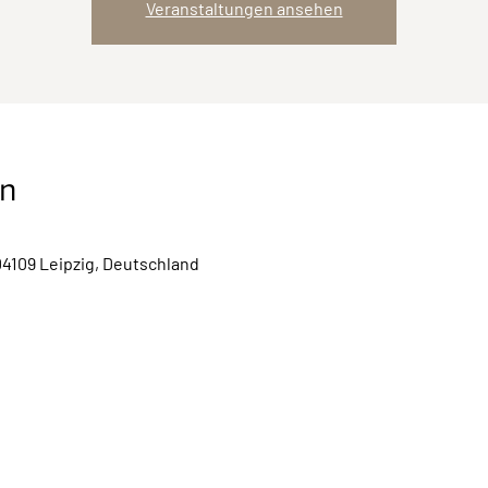
Veranstaltungen ansehen
on
04109 Leipzig, Deutschland