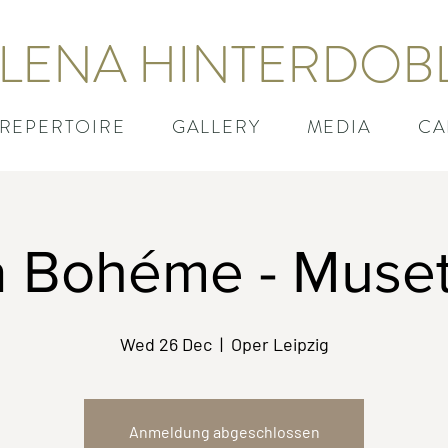
LENA HINTERDOB
REPERTOIRE
GALLERY
MEDIA
CA
a Bohéme - Muset
Wed 26 Dec
  |  
Oper Leipzig
Anmeldung abgeschlossen