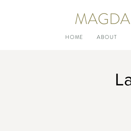
MAGDA
HOME
ABOUT
L