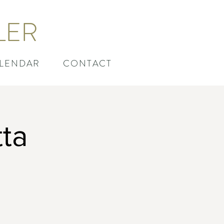
LER
LENDAR
CONTACT
ta