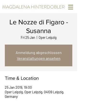
MAGDALENA HINTERDOBLER
Le Nozze di Figaro -
Susanna
Fri 25 Jan
  |  
Oper Leipzig
Anmeldung abgeschlossen
Veranstaltungen ansehen
Time & Location
25 Jan 2019, 19:00
Oper Leipzig, Oper Leipzig, 04109 Leipzig,
Germany